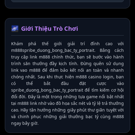
🌌
Giới Thiệu Trò Chơi
Khám phá thế giới giải trí đỉnh cao với
m888spribe_duong_bong_bac_ty_portrait. Bằng cách
truy cập link m888 chính thức, bạn sẽ bước vào hành
trình săn thưởng đầy kịch tính. Đừng quên sử dụng
link vao m888 để đảm bảo kết nối an toàn và nhanh
chóng nhất. Sau khi thực hiện m888 casino login, bạn
có thể bắt đầu đặt cược vào
spribe_duong_bong_bac_ty_portrait để tìm kiếm cơ hội
đổi đời. Đây là một trong những tựa game nổi bật nhất
tại m888 link nhờ vào đồ họa sắc nét và tỷ lệ trả thưởng
cao. Hãy tận hưởng những giây phút thư giãn tuyệt vời
và chinh phục những giải thưởng bạc tỷ cùng m888
ngay bây giờ.