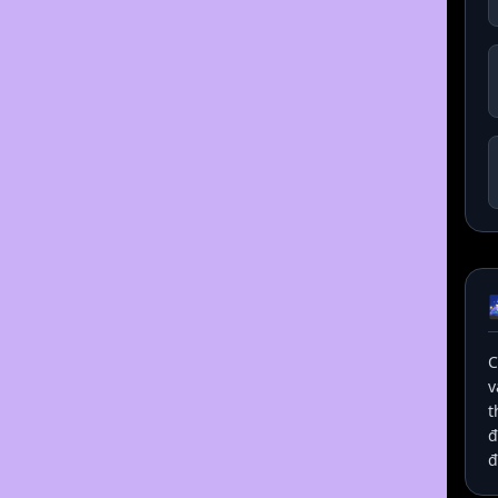
C
v
t
đ
đ