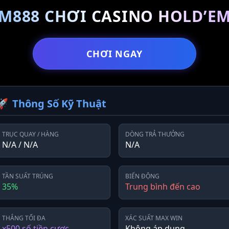
M888 CHƠI CASINO HOLD’E
CHƠI NGAY
🚀
Thông Số Kỹ Thuật
TRỤC QUAY / HÀNG
DÒNG TRẢ THƯỞNG
N/A / N/A
N/A
TẦN SUẤT TRÚNG
BIẾN ĐỘNG
35%
Trung bình đến cao
THẮNG TỐI ĐA
XÁC SUẤT MAX WIN
x500 số tiền cược
Không áp dụng