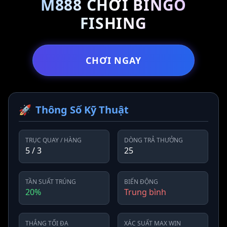
M888 CHƠI BINGO
FISHING
CHƠI NGAY
🚀
Thông Số Kỹ Thuật
TRỤC QUAY / HÀNG
DÒNG TRẢ THƯỞNG
5 / 3
25
TẦN SUẤT TRÚNG
BIẾN ĐỘNG
20%
Trung bình
THẮNG TỐI ĐA
XÁC SUẤT MAX WIN