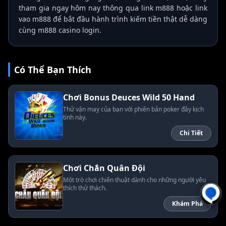
tham gia ngay hôm nay thông qua link m888 hoặc link
vao m888 để bắt đầu hành trình kiếm tiền thật dễ dàng
cùng m888 casino login.
Có Thể Bạn Thích
Chơi Bonus Deuces Wild 50 Hand
Thử vận may của bạn với phiên bản poker đầy kịch
tính này.
Chi Tiết
Chơi Chắn Quân Đội
Một trò chơi chiến thuật dành cho những người yêu
thích thử thách.
Khám Phá