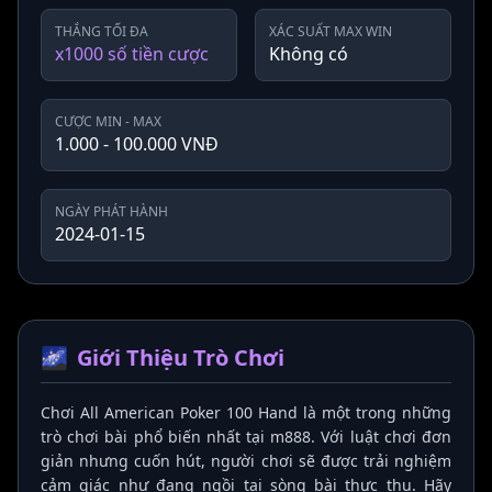
THẮNG TỐI ĐA
XÁC SUẤT MAX WIN
x1000 số tiền cược
Không có
CƯỢC MIN - MAX
1.000 - 100.000 VNĐ
NGÀY PHÁT HÀNH
2024-01-15
🌌
Giới Thiệu Trò Chơi
Chơi All American Poker 100 Hand là một trong những
trò chơi bài phổ biến nhất tại m888. Với luật chơi đơn
giản nhưng cuốn hút, người chơi sẽ được trải nghiệm
cảm giác như đang ngồi tại sòng bài thực thụ. Hãy