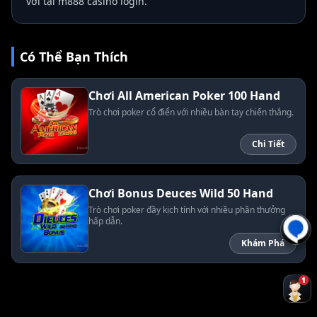
vời tại m888 casino login.
Có Thể Bạn Thích
Chơi All American Poker 100 Hand
Trò chơi poker cổ điển với nhiều bàn tay chiến thắng.
Chi Tiết
Chơi Bonus Deuces Wild 50 Hand
Trò chơi poker đầy kịch tính với nhiều phần thưởng
hấp dẫn.
Khám Phá