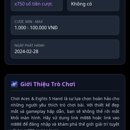
x750 số tiền cược
Không có
CƯỢC MIN - MAX
1.000 - 100.000 VNĐ
NGÀY PHÁT HÀNH
2024-02-28
🌌
Giới Thiệu Trò Chơi
Chơi Aces & Eights 5 Hand là sự lựa chọn hoàn hảo cho
những người yêu thích trò chơi bài. Với thiết kế đẹp
mắt và gameplay hấp dẫn, bạn sẽ không thể rời mắt
khỏi màn hình. Hãy sử dụng link m888 hoặc link vao
m888 để đăng nhập và khám phá thế giới giải trí tuyệt