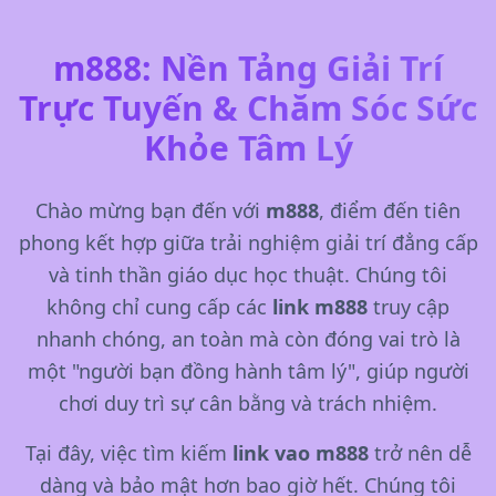
29/06/2026 NguyenLa*** nhan hoan tra 250,000 VND 🎊
29/06/2026 NguyenTh*** thang lon 5,400,000 VND 💰
m888: Nền Tảng Giải Trí
29/06/2026 NguyenK*** rut tien thanh cong 8,400,000 VND
29/06/2026 NguyenTri*** rut tien thanh cong 1,650,000 V
Trực Tuyến & Chăm Sóc Sức
29/06/2026 NguyenTha*** nhan thuong 400,000 VND ✨
Khỏe Tâm Lý
29/06/2026 NguyenMa*** no hu 65,000,000 VND 🎰
29/06/2026 NguyenVa*** nhan hoan tra 350,000 VND 💵
29/06/2026 NguyenKi*** nhan thuong 700,000 VND ✨
Chào mừng bạn đến với
m888
, điểm đến tiên
29/06/2026 NguyenD*** nhan thuong 150,000 VND 🎁
phong kết hợp giữa trải nghiệm giải trí đẳng cấp
29/06/2026 NguyenC*** no hu 36,500,000 VND 🎰
và tinh thần giáo dục học thuật. Chúng tôi
29/06/2026 NguyenH*** rut tien thanh cong 4,050,000 VN
không chỉ cung cấp các
link m888
truy cập
29/06/2026 NguyenDi*** no hu 10,500,000 VND 🚀
29/06/2026 NguyenTo*** thang lon 8,300,000 VND 🔥
nhanh chóng, an toàn mà còn đóng vai trò là
29/06/2026 NguyenDu*** thang lon 500,000 VND 💰
một "người bạn đồng hành tâm lý", giúp người
29/06/2026 NguyenLaM*** thang lon 7,500,000 VND 🏆
chơi duy trì sự cân bằng và trách nhiệm.
29/06/2026 NguyenTru*** no hu 31,000,000 VND 🚀
29/06/2026 NguyenLuo*** thang lon 11,500,000 VND 🏆
Tại đây, việc tìm kiếm
link vao m888
trở nên dễ
29/06/2026 NguyenHu*** no hu 80,000,000 VND 🎰
dàng và bảo mật hơn bao giờ hết. Chúng tôi