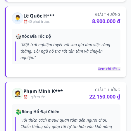
GIẢI THƯỞNG
Lê Quốc H***
👨‍💼
8.900.000 ₫
⏰
40 phút trước
🎲
Xóc Đĩa Tốc Độ
"Một trải nghiệm tuyệt vời sau giờ làm việc căng
thẳng. Đội ngũ hỗ trợ rất tận tâm và chuyên
nghiệp."
Xem chi tiết
→
GIẢI THƯỞNG
Phạm Minh K***
🤵
22.150.000 ₫
⏰
1 giờ trước
🐉
Rồng Hổ Đại Chiến
"Tôi thích cách m888 quan tâm đến người chơi.
Chiến thắng này giúp tôi tự tin hơn vào khả năng