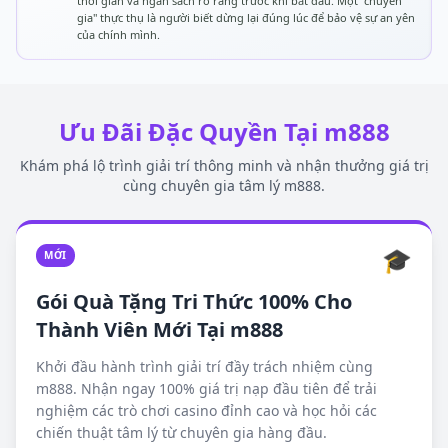
thời gian và ngân sách rõ ràng trước khi bắt đầu. Một "chuyên
gia" thực thụ là người biết dừng lại đúng lúc để bảo vệ sự an yên
của chính mình.
Ưu Đãi Đặc Quyền Tại m888
Khám phá lộ trình giải trí thông minh và nhận thưởng giá trị
cùng chuyên gia tâm lý m888.
🎓
MỚI
Gói Quà Tặng Tri Thức 100% Cho
Thành Viên Mới Tại m888
Khởi đầu hành trình giải trí đầy trách nhiệm cùng
m888. Nhận ngay 100% giá trị nạp đầu tiên để trải
nghiệm các trò chơi casino đỉnh cao và học hỏi các
chiến thuật tâm lý từ chuyên gia hàng đầu.