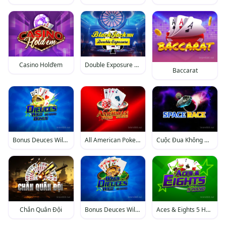
Casino Hold’em
Double Exposure BlackJack
Baccarat
Bonus Deuces Wild 50 Hand
All American Poker 50 Hand
Cuộc Đua Không Gian
Chắn Quân Đội
Bonus Deuces Wild 10 Hand
Aces & Eights 5 Hand