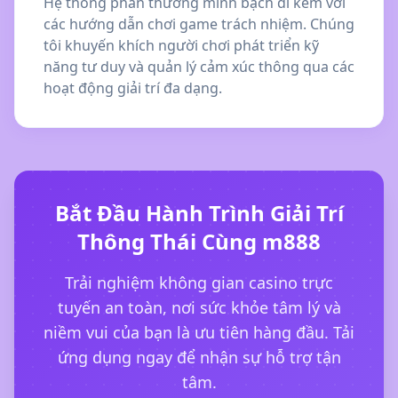
Hệ thống phần thưởng minh bạch đi kèm với
các hướng dẫn chơi game trách nhiệm. Chúng
tôi khuyến khích người chơi phát triển kỹ
năng tư duy và quản lý cảm xúc thông qua các
hoạt động giải trí đa dạng.
Bắt Đầu Hành Trình Giải Trí
Thông Thái Cùng m888
Trải nghiệm không gian casino trực
tuyến an toàn, nơi sức khỏe tâm lý và
niềm vui của bạn là ưu tiên hàng đầu. Tải
ứng dụng ngay để nhận sự hỗ trợ tận
tâm.