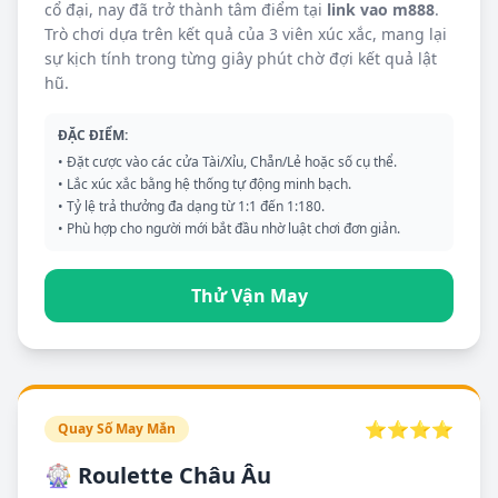
cổ đại, nay đã trở thành tâm điểm tại
link vao m888
.
Trò chơi dựa trên kết quả của 3 viên xúc xắc, mang lại
sự kịch tính trong từng giây phút chờ đợi kết quả lật
hũ.
ĐẶC ĐIỂM:
• Đặt cược vào các cửa Tài/Xỉu, Chẵn/Lẻ hoặc số cụ thể.
• Lắc xúc xắc bằng hệ thống tự động minh bạch.
• Tỷ lệ trả thưởng đa dạng từ 1:1 đến 1:180.
• Phù hợp cho người mới bắt đầu nhờ luật chơi đơn giản.
Thử Vận May
⭐⭐⭐⭐
Quay Số May Mắn
🎡 Roulette Châu Âu