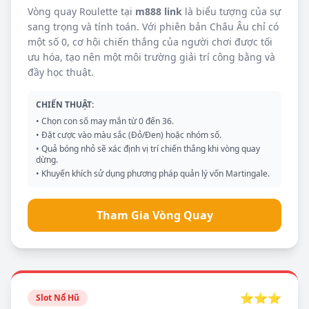
Vòng quay Roulette tại
m888 link
là biểu tượng của sự
sang trọng và tính toán. Với phiên bản Châu Âu chỉ có
một số 0, cơ hội chiến thắng của người chơi được tối
ưu hóa, tạo nên một môi trường giải trí công bằng và
đầy học thuật.
CHIẾN THUẬT:
• Chọn con số may mắn từ 0 đến 36.
• Đặt cược vào màu sắc (Đỏ/Đen) hoặc nhóm số.
• Quả bóng nhỏ sẽ xác định vị trí chiến thắng khi vòng quay
dừng.
• Khuyến khích sử dụng phương pháp quản lý vốn Martingale.
Tham Gia Vòng Quay
⭐⭐⭐
Slot Nổ Hũ