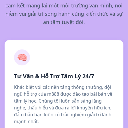
29/06/2026 NguyenHuy*** thang lon 4,700,000 VND 🔥
cam kết mang lại một môi trường văn minh, nơi
29/06/2026 NguyenQ*** no hu 69,000,000 VND 🚀
niềm vui giải trí song hành cùng kiến thức và sự
29/06/2026 NguyenLuu*** no hu 34,500,000 VND 🎰
29/06/2026 NguyenTrin*** thang lon 5,100,000 VND 🏆
an tâm tuyệt đối.
29/06/2026 NguyenDa*** no hu 45,000,000 VND 💥
29/06/2026 NguyenVo*** thang lon 13,900,000 VND 🔥
29/06/2026 NguyenTon*** rut tien thanh cong 7,600,000 
29/06/2026 NguyenLy*** rut tien thanh cong 3,400,000 VN
🧠
29/06/2026 NguyenLam*** nhan thuong 200,000 VND 🎉
29/06/2026 NguyenTrinh*** nhan hoan tra 600,000 VND 
29/06/2026 NguyenN*** nhan thuong 750,000 VND ✨
29/06/2026 NguyenCa*** thang lon 4,500,000 VND 💰
Tư Vấn & Hỗ Trợ Tâm Lý 24/7
29/06/2026 NguyenMai*** nhan hoan tra 250,000 VND 🔄
Khác biệt với các nền tảng thông thường, đội
29/06/2026 NguyenVan*** thang lon 9,000,000 VND 🔥
ngũ hỗ trợ của m888 được đào tạo bài bản về
29/06/2026 NguyenLaMi*** nhan hoan tra 100,000 VND 💵
tâm lý học. Chúng tôi luôn sẵn sàng lắng
29/06/2026 NguyenMac*** rut tien thanh cong 2,200,000 
nghe, thấu hiểu và đưa ra lời khuyên hữu ích,
29/06/2026 NguyenHa*** nhan thuong 1,000,000 VND 🎉
đảm bảo bạn luôn có trải nghiệm giải trí lành
29/06/2026 NguyenVanM*** nhan thuong 800,000 VND 🎉
mạnh nhất.
29/06/2026 NguyenVoM*** rut tien thanh cong 650,000 V