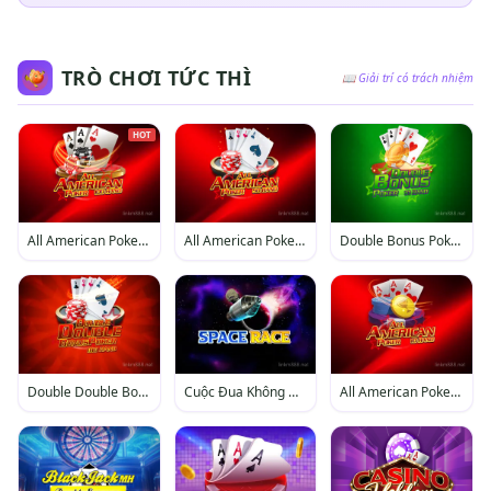
TRÒ CHƠI TỨC THÌ
📖 Giải trí có trách nhiệm
HOT
All American Poker 100 Hand
All American Poker 50 Hand
Double Bonus Poker 10 Hand
Double Double Bonus Poker 100 Hand
Cuộc Đua Không Gian
All American Poker 10 Hand