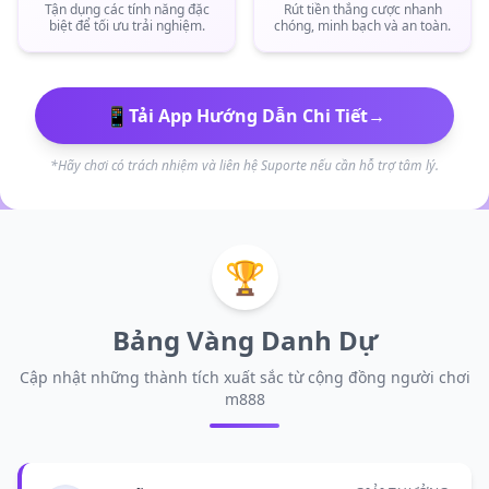
Tận dụng các tính năng đặc
Rút tiền thắng cược nhanh
biệt để tối ưu trải nghiệm.
chóng, minh bạch và an toàn.
📱
Tải App Hướng Dẫn Chi Tiết
→
*Hãy chơi có trách nhiệm và liên hệ Suporte nếu cần hỗ trợ tâm lý.
🏆
Bảng Vàng Danh Dự
Cập nhật những thành tích xuất sắc từ cộng đồng người chơi
m888