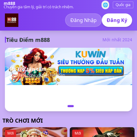
m888
🌐
Quốc gia
Chuyên gia tâm lý, giải trí có trách nhiệm.
Đăng Nhập
Đăng Ký
💰
29/06/2026 Nguy*** nhan thuong 500,000 VND 🎉
Tiêu Điểm m888
Mới nhất 2024
Hỗ trợ tận tâm
Luôn lắng nghe và thấu hiểu bạn
TRÒ CHƠI MỚI
Mới
Mới