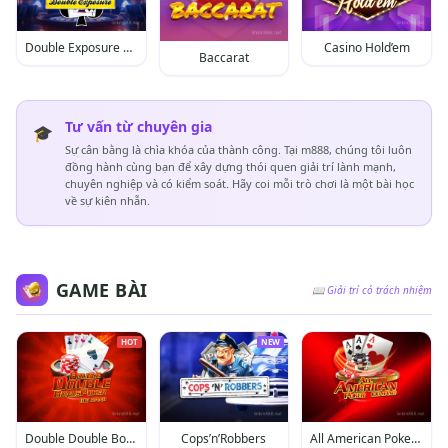
Double Exposure BlackJack
Casino Hold’em
Baccarat
Tư vấn từ chuyên gia
🎓
Sự cân bằng là chìa khóa của thành công. Tại m888, chúng tôi luôn
đồng hành cùng bạn để xây dựng thói quen giải trí lành mạnh,
chuyên nghiệp và có kiểm soát. Hãy coi mỗi trò chơi là một bài học
về sự kiên nhẫn.
GAME BÀI
📖 Giải trí có trách nhiệm
HOT
NEW
Double Double Bonus Poker 100 Hand
Cops’n’Robbers
All American Poker 100 Hand